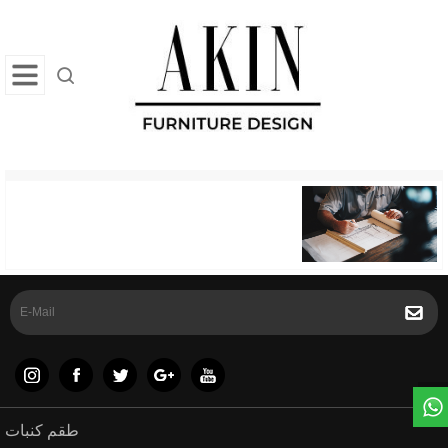
طقم كنبات