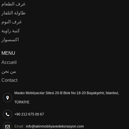
غرف الطعام
طاولة التلفاز
غرف النوم
كنبة زاوية
اكسسوار
MENU
Accueil
من نحن
Contact
Masko Mobilyacılar Sitesi 20-B Blok No:18-20 Başakşehir, İstanbul,
TÜRKİYE
+90 212 675 00 67
Email :
info@akinmobilyavedekorasyon.com