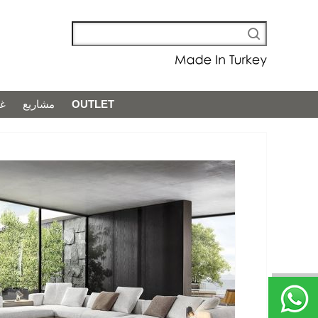
غر
مشاريع
OUTLET