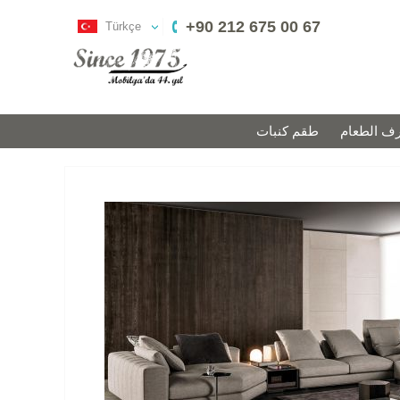
+90 212 675 00 67
Türkçe
ف الطعام
طقم كنبات