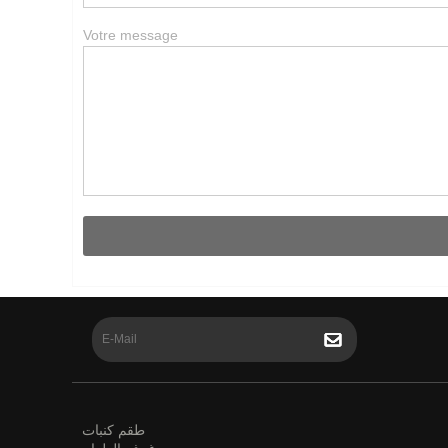
Votre message
طقم كنبات