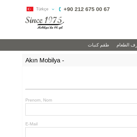
+90 212 675 00 67
Türkçe
ف الطعام
طقم كنبات
Akın Mobilya -
Prenom, Nom
E-Mail