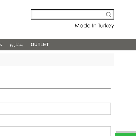
غر
مشاريع
OUTLET