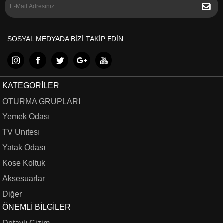
SOSYAL MEDYADA BİZİ TAKİP EDİN
KATEGORILER
OTURMA GRUPLARI
Yemek Odası
TV Unıtesı
Yatak Odası
Kose Koltuk
Aksesuarlar
Diğer
ÖNEMLI BILGILER
Detaylı Çizim