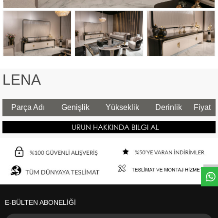
LENA
Parça Adı
Genişlik
Yükseklik
Derinlik
Fiyat
URUN HAKKINDA BILGI AL
E-BÜLTEN ABONELİĞİ