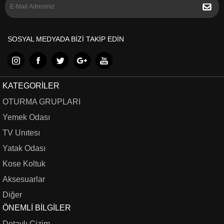
SOSYAL MEDYADA BİZİ TAKİP EDİN
KATEGORILER
OTURMA GRUPLARI
Yemek Odası
TV Unıtesı
Yatak Odası
Kose Koltuk
Aksesuarlar
Diğer
ÖNEMLI BILGILER
Detaylı Çizim