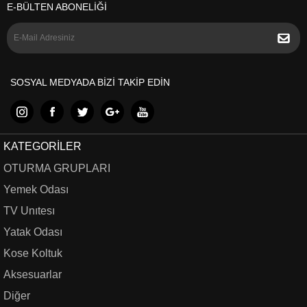
E-BÜLTEN ABONELİĞİ
SOSYAL MEDYADA BİZİ TAKİP EDİN
KATEGORILER
OTURMA GRUPLARI
Yemek Odası
TV Unıtesı
Yatak Odası
Kose Koltuk
Aksesuarlar
Diğer